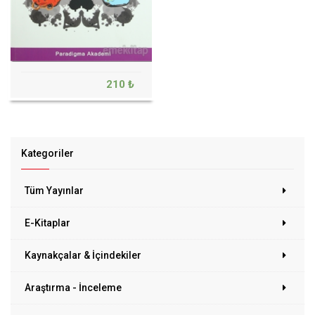
210 ₺
Kategoriler
Tüm Yayınlar
E-Kitaplar
Kaynakçalar & İçindekiler
Araştırma - İnceleme