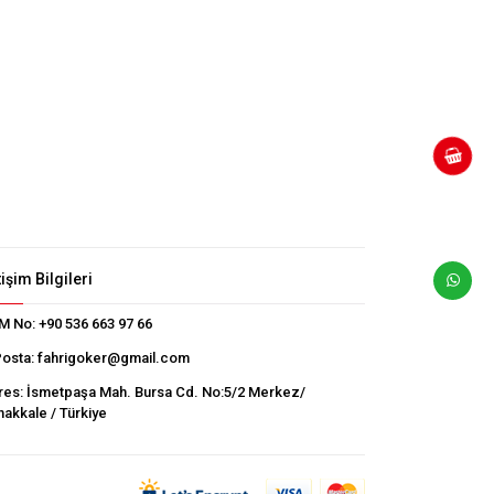
tişim Bilgileri
M No:
+90 536 663 97 66
Posta:
fahrigoker@gmail.com
res:
İsmetpaşa Mah. Bursa Cd. No:5/2 Merkez/
akkale / Türkiye