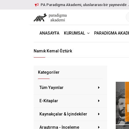
PA Paradigma Akademi, uluslararası bir yayınevidir. Ayr
ANASAYFA
KURUMSAL
PARADIGMA AKAD
Namık Kemal Öztürk
Kategoriler
Tüm Yayınlar
E-Kitaplar
Kaynakçalar & İçindekiler
Araştırma - İnceleme