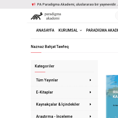
PA Paradigma Akademi, uluslararası bir yayınevidir. Ayr
ANASAYFA
KURUMSAL
PARADIGMA AKAD
Naznaz Bahjat Tawfeq
Kategoriler
Tüm Yayınlar
E-Kitaplar
Kaynakçalar & İçindekiler
Araştırma - İnceleme