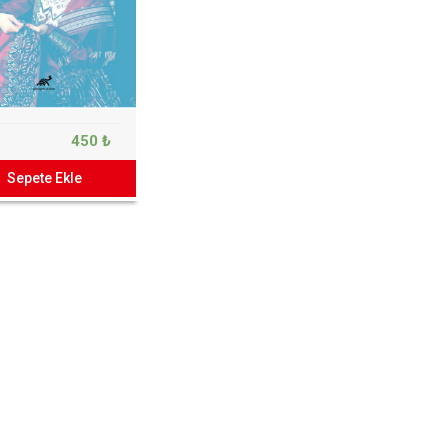
450 ₺
Sepete Ekle