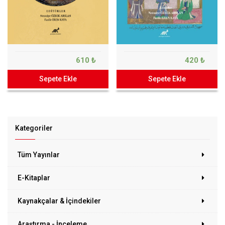
610 ₺
420 ₺
Sepete Ekle
Sepete Ekle
Kategoriler
Tüm Yayınlar
E-Kitaplar
Kaynakçalar & İçindekiler
Araştırma - İnceleme