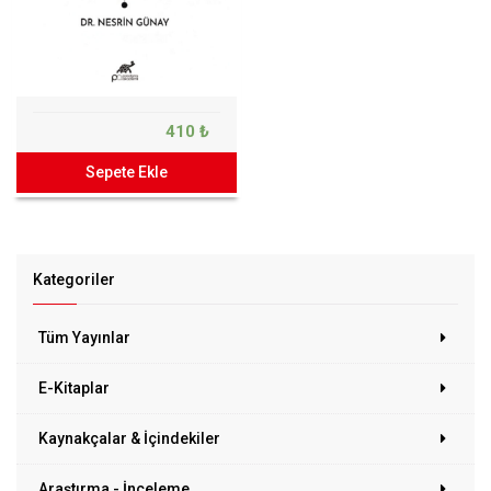
410 ₺
Sepete Ekle
Kategoriler
Tüm Yayınlar
E-Kitaplar
Kaynakçalar & İçindekiler
Araştırma - İnceleme