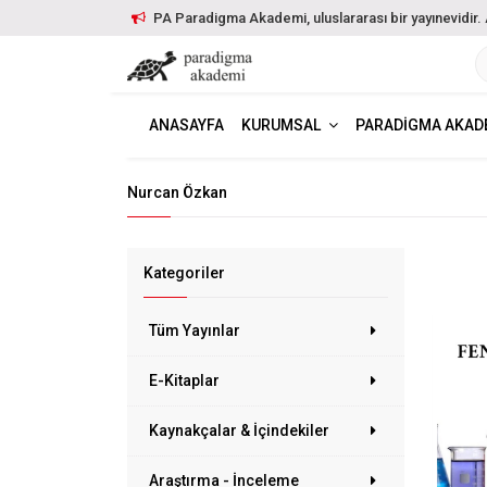
PA Paradigma Akademi, uluslararası bir yayınevidir. Ayr
ANASAYFA
KURUMSAL
PARADIGMA AKAD
Nurcan Özkan
Kategoriler
Tüm Yayınlar
E-Kitaplar
Kaynakçalar & İçindekiler
Araştırma - İnceleme