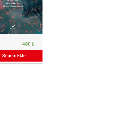
480 ₺
Sepete Ekle