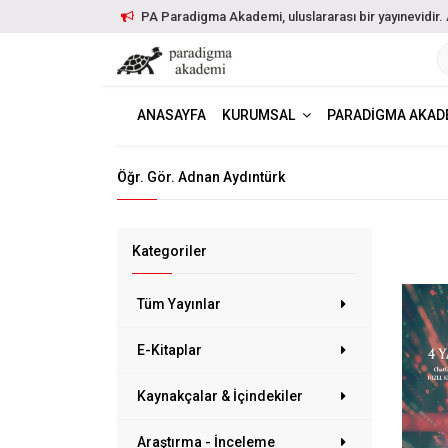
PA Paradigma Akademi, uluslararası bir yayınevidir. Ayr
ANASAYFA
KURUMSAL
PARADIGMA AKAD
Öğr. Gör. Adnan Aydıntürk
Kategoriler
Tüm Yayınlar
E-Kitaplar
Kaynakçalar & İçindekiler
Araştırma - İnceleme