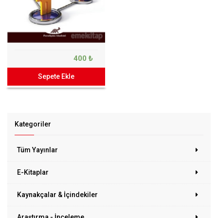
400 ₺
Sepete Ekle
Kategoriler
Tüm Yayınlar
E-Kitaplar
Kaynakçalar & İçindekiler
Araştırma - İnceleme