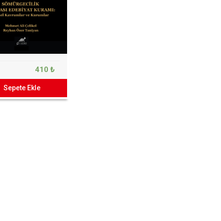
410 ₺
Sepete Ekle