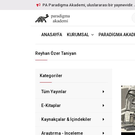
PA Paradigma Akademi, uluslararası bir yayınevidir. Ayr
ANASAYFA
KURUMSAL
PARADIGMA AKAD
Reyhan Özer Taniyan
Kategoriler
Tüm Yayınlar
E-Kitaplar
Kaynakçalar & İçindekiler
Araştırma - İnceleme