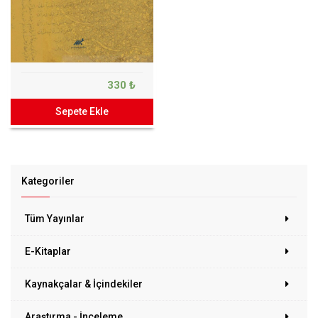
330 ₺
Sepete Ekle
Kategoriler
Tüm Yayınlar
E-Kitaplar
Kaynakçalar & İçindekiler
Araştırma - İnceleme