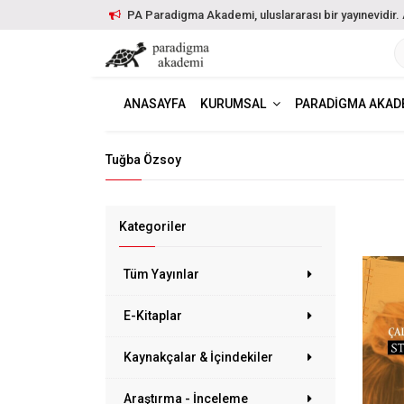
PA Paradigma Akademi, uluslararası bir yayınevidir. Ayr
ANASAYFA
KURUMSAL
PARADIGMA AKAD
Tuğba Özsoy
Kategoriler
Tüm Yayınlar
E-Kitaplar
Kaynakçalar & İçindekiler
Araştırma - İnceleme