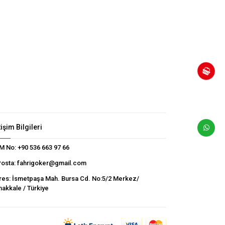
tişim Bilgileri
M No:
+90 536 663 97 66
Posta:
fahrigoker@gmail.com
res:
İsmetpaşa Mah. Bursa Cd. No:5/2 Merkez/
akkale / Türkiye