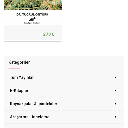
270 ₺
Kategoriler
Tüm Yayınlar
E-Kitaplar
Kaynakçalar & İçindekiler
Araştırma - İnceleme