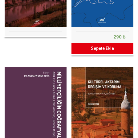
290 ₺
Sepete Ekle