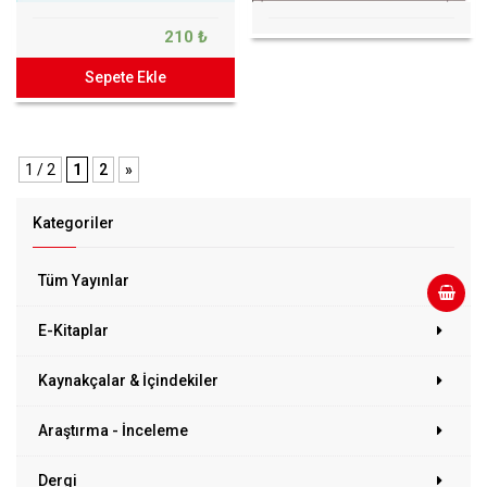
210 ₺
Sepete Ekle
1 / 2
1
2
»
Kategoriler
Tüm Yayınlar
E-Kitaplar
Kaynakçalar & İçindekiler
Araştırma - İnceleme
Dergi