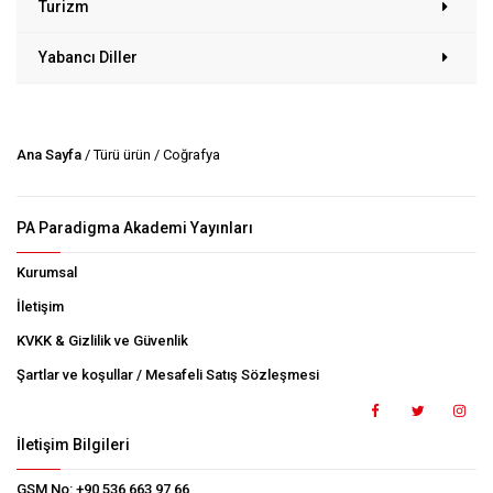
Turizm
Yabancı Diller
Ana Sayfa
/ Türü ürün / Coğrafya
PA Paradigma Akademi Yayınları
Kurumsal
İletişim
KVKK & Gizlilik ve Güvenlik
Şartlar ve koşullar / Mesafeli Satış Sözleşmesi
İletişim Bilgileri
GSM No:
+90 536 663 97 66