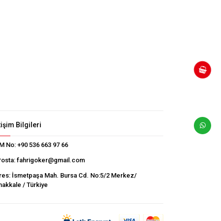
tişim Bilgileri
M No:
+90 536 663 97 66
Posta:
fahrigoker@gmail.com
res:
İsmetpaşa Mah. Bursa Cd. No:5/2 Merkez/
akkale / Türkiye