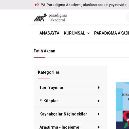
PA Paradigma Akademi, uluslararası bir yayınevidir. Ayr
ANASAYFA
KURUMSAL
PARADIGMA AKAD
Fatih Akcan
Kategoriler
Tüm Yayınlar
E-Kitaplar
Kaynakçalar & İçindekiler
Araştırma - İnceleme