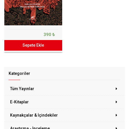
390 ₺
Sepete Ekle
Kategoriler
Tüm Yayınlar
E-Kitaplar
Kaynakçalar & İçindekiler
Araştırma - İnceleme