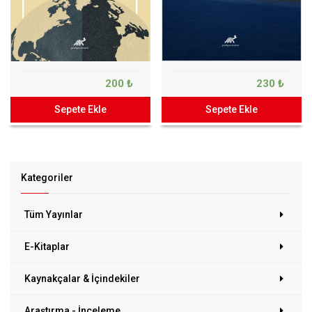
200 ₺
230 ₺
Sepete Ekle
Sepete Ekle
Kategoriler
Tüm Yayınlar
E-Kitaplar
Kaynakçalar & İçindekiler
Araştırma - İnceleme