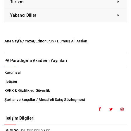
Turizm
Yabancı Diller
Ana Sayfa
/ Yazar/Editör ürün / Durmuş Ali Arslan
PA Paradigma Akademi Yayınları
Kurumsal
İletişim
KVKK & Gizlilik ve Güvenlik
Şartlar ve koşullar / Mesafeli Satış Sözleşmesi
İletişim Bilgileri
GSM No:
+90 536 663 97 66