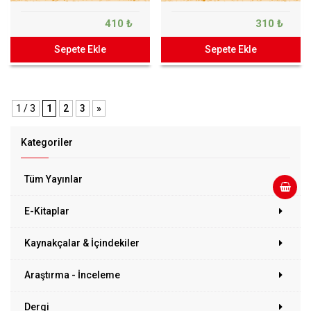
410 ₺
310 ₺
Sepete Ekle
Sepete Ekle
1 / 3
1
2
3
»
Kategoriler
Tüm Yayınlar
E-Kitaplar
Kaynakçalar & İçindekiler
Araştırma - İnceleme
Dergi