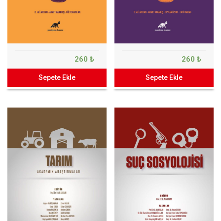
260 ₺
260 ₺
Sepete Ekle
Sepete Ekle